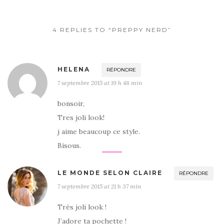
4 REPLIES TO “PREPPY NERD”
HELENA
RÉPONDRE
7 septembre 2015 at 19 h 48 min
bonsoir,
Tres joli look!
j aime beaucoup ce style.
Bisous.
LE MONDE SELON CLAIRE
RÉPONDRE
7 septembre 2015 at 21 h 37 min
Très joli look !
J’adore ta pochette !