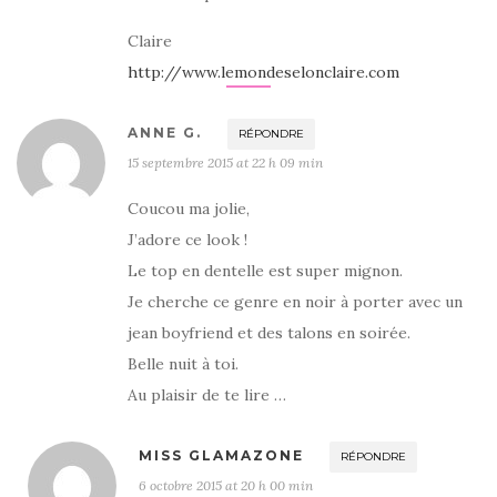
Claire
http://www.lemondeselonclaire.com
ANNE G.
RÉPONDRE
15 septembre 2015 at 22 h 09 min
Coucou ma jolie,
J’adore ce look !
Le top en dentelle est super mignon.
Je cherche ce genre en noir à porter avec un
jean boyfriend et des talons en soirée.
Belle nuit à toi.
Au plaisir de te lire …
MISS GLAMAZONE
RÉPONDRE
6 octobre 2015 at 20 h 00 min