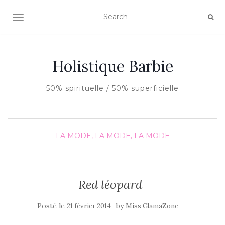
AFFICHER/MASQUER LA NAVIGATION
Holistique Barbie
50% spirituelle / 50% superficielle
LA MODE, LA MODE, LA MODE
Red léopard
Posté le
by
21 février 2014
Miss GlamaZone