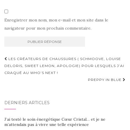
Enregistrer mon nom, mon e-mail et mon site dans le
navigateur pour mon prochain commentaire.
Navigation
LES CRÉATEURS DE CHAUSSURES ( SCHMOOVE, LOUISE
d'article
DELORIS, SWEET LEMON, APOLOGIE) POUR LESQUELS J’AI
CRAQUÉ AU WHO’S NEXT !
PREPPY IN BLUE
DERNIERS ARTICLES
J’ai testé le soin énergétique Cœur Cristal… et je ne
m’attendais pas à vivre une telle expérience