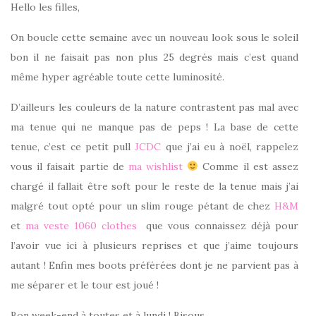
Hello les filles,
On boucle cette semaine avec un nouveau look sous le soleil
bon il ne faisait pas non plus 25 degrés mais c’est quand
même hyper agréable toute cette luminosité.
D’ailleurs les couleurs de la nature contrastent pas mal avec
ma tenue qui ne manque pas de peps ! La base de cette
tenue, c’est ce petit pull
JCDC
que j’ai eu à noël, rappelez
vous il faisait partie de
ma wishlist
Comme il est assez
chargé il fallait être soft pour le reste de la tenue mais j’ai
malgré tout opté pour un slim rouge pétant de chez
H&M
et
ma veste 1060 clothes
que vous connaissez déjà pour
l’avoir vue ici à plusieurs reprises et que j’aime toujours
autant ! Enfin mes boots préférées dont je ne parvient pas à
me séparer et le tour est joué !
Bon week-end à toutes et à lundi ! Bisous