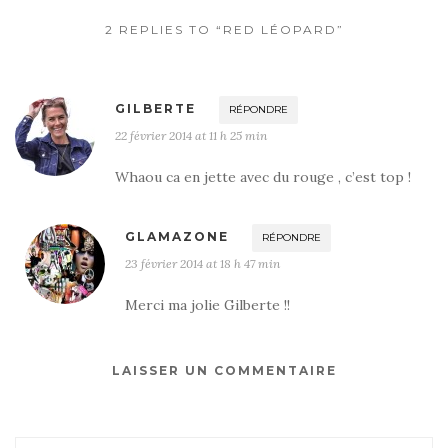
2 REPLIES TO “RED LÉOPARD”
GILBERTE
RÉPONDRE
22 février 2014 at 11 h 25 min
Whaou ca en jette avec du rouge , c’est top !
GLAMAZONE
RÉPONDRE
23 février 2014 at 18 h 47 min
Merci ma jolie Gilberte !!
LAISSER UN COMMENTAIRE