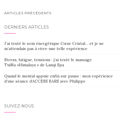
NAVIGATION
ARTICLES PRÉCÉDENTS
AU
DERNIERS ARTICLES
SEIN
DES
J’ai testé le soin énergétique Cœur Cristal… et je ne
ARTICLES
m’attendais pas à vivre une telle expérience
Stress, fatigue, tensions : j’ai testé le massage
TuiNa »Himalaya » de Lanqi Spa
Quand le mental appuie enfin sur pause : mon expérience
d’une séance d’ACCESS BARS avec Philippe
SUIVEZ-NOUS