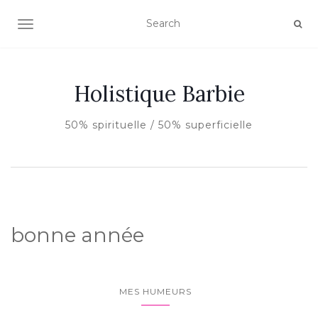
AFFICHER/MASQUER LA NAVIGATION
Holistique Barbie
50% spirituelle / 50% superficielle
bonne année
MES HUMEURS