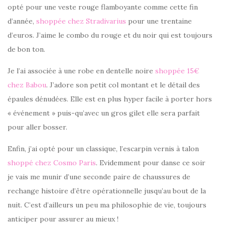
opté pour une veste rouge flamboyante comme cette fin
d’année,
shoppée chez Stradivarius
pour une trentaine
d’euros. J’aime le combo du rouge et du noir qui est toujours
de bon ton.
Je l’ai associée à une robe en dentelle noire
shoppée 15€
chez Babou
. J’adore son petit col montant et le détail des
épaules dénudées. Elle est en plus hyper facile à porter hors
« événement » puis-qu’avec un gros gilet elle sera parfait
pour aller bosser.
Enfin, j’ai opté pour un classique, l’escarpin vernis à talon
shoppé chez Cosmo Paris
. Evidemment pour danse ce soir
je vais me munir d’une seconde paire de chaussures de
rechange histoire d’être opérationnelle jusqu’au bout de la
nuit. C’est d’ailleurs un peu ma philosophie de vie, toujours
anticiper pour assurer au mieux !