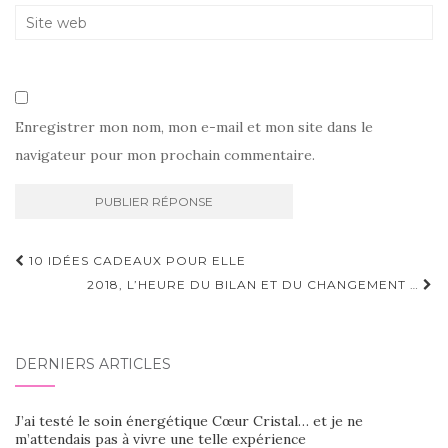
Enregistrer mon nom, mon e-mail et mon site dans le
navigateur pour mon prochain commentaire.
Navigation
10 IDÉES CADEAUX POUR ELLE
d'article
2018, L’HEURE DU BILAN ET DU CHANGEMENT …
DERNIERS ARTICLES
J’ai testé le soin énergétique Cœur Cristal… et je ne
m’attendais pas à vivre une telle expérience