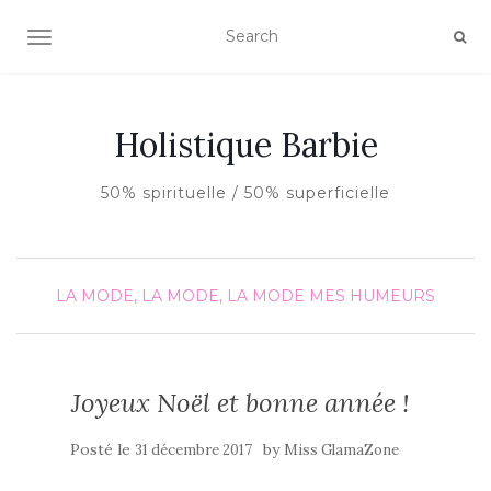
AFFICHER/MASQUER LA NAVIGATION
Holistique Barbie
50% spirituelle / 50% superficielle
LA MODE, LA MODE, LA MODE
MES HUMEURS
Joyeux Noël et bonne année !
Posté le
by
31 décembre 2017
Miss GlamaZone