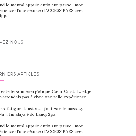
nd le mental appuie enfin sur pause : mon
érience d’une séance d’ACCESS BARS avec
lippe
IVEZ-NOUS
RNIERS ARTICLES
 testé le soin énergétique Cœur Cristal… et je
’attendais pas à vivre une telle expérience
ss, fatigue, tensions : j’ai testé le massage
Na »Himalaya » de Lanqi Spa
nd le mental appuie enfin sur pause : mon
érience d’une séance d’ACCESS BARS avec