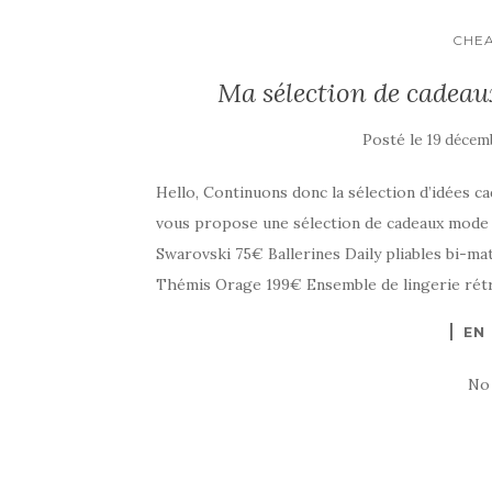
CHEA
Ma sélection de cadeau
Posté le
19 décem
Hello, Continuons donc la sélection d’idées c
vous propose une sélection de cadeaux mode 
Swarovski 75€ Ballerines Daily pliables bi-ma
Thémis Orage 199€ Ensemble de lingerie rét
EN
No