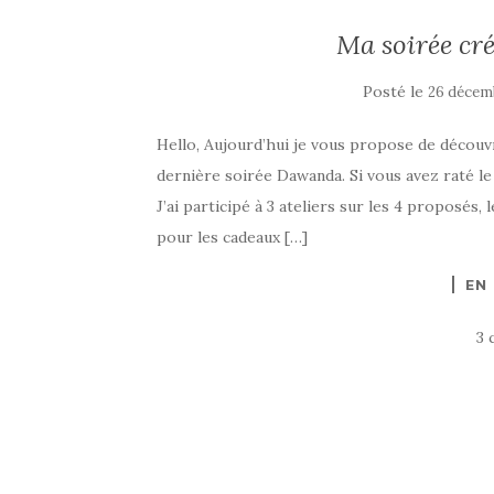
Ma soirée cr
Posté le
26 décem
Hello, Aujourd’hui je vous propose de découvrir
dernière soirée Dawanda. Si vous avez raté le 
J’ai participé à 3 ateliers sur les 4 proposés,
pour les cadeaux […]
EN
3 