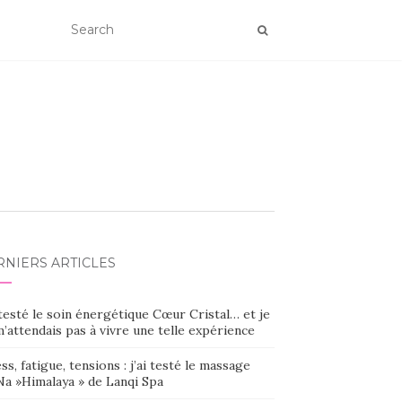
RNIERS ARTICLES
 testé le soin énergétique Cœur Cristal… et je
’attendais pas à vivre une telle expérience
ss, fatigue, tensions : j’ai testé le massage
Na »Himalaya » de Lanqi Spa