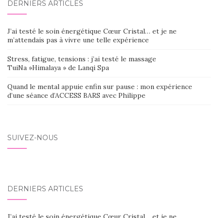
DERNIERS ARTICLES
J’ai testé le soin énergétique Cœur Cristal… et je ne
m’attendais pas à vivre une telle expérience
Stress, fatigue, tensions : j’ai testé le massage
TuiNa »Himalaya » de Lanqi Spa
Quand le mental appuie enfin sur pause : mon expérience
d’une séance d’ACCESS BARS avec Philippe
SUIVEZ-NOUS
DERNIERS ARTICLES
J’ai testé le soin énergétique Cœur Cristal… et je ne