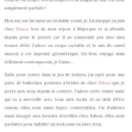
simplement parfaite !
Mon sac est lui aussi un véritable crush, je l’ai shoppé en juin
chez
Blanco
lors de mon séjour à Majorque et ai attendu
depuis pour le porter car il ne s’associait pas avec mes
tenues d’été. J’adore sa coupe cartable et le mix du camel
associé à cet imprimé géométrique. Un brin vintage mais
tellement contemporain, je l’aime…
Enfin pour rester dans le jeu de teintes, j’ai opté pour une
paire de ballerines pointues à brides de chez
Babou
que je
porte non stop depuis la rentrée. J’adore cette teinte nude
qui va à merveille avec tous mes looks et au delà d’être
canons elles sont aussi hyper confortables. J’ai d’ailleurs
aussi shoppé mes boucles d’oreilles chez Babou, elles sont
parfaites pour habiller un look sans en faire trop.