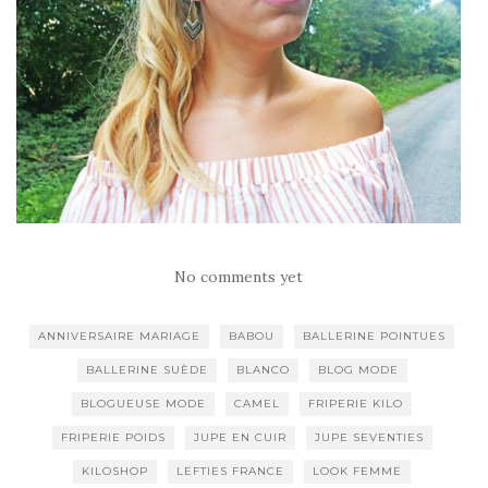
No comments yet
ANNIVERSAIRE MARIAGE
BABOU
BALLERINE POINTUES
BALLERINE SUÈDE
BLANCO
BLOG MODE
BLOGUEUSE MODE
CAMEL
FRIPERIE KILO
FRIPERIE POIDS
JUPE EN CUIR
JUPE SEVENTIES
KILOSHOP
LEFTIES FRANCE
LOOK FEMME