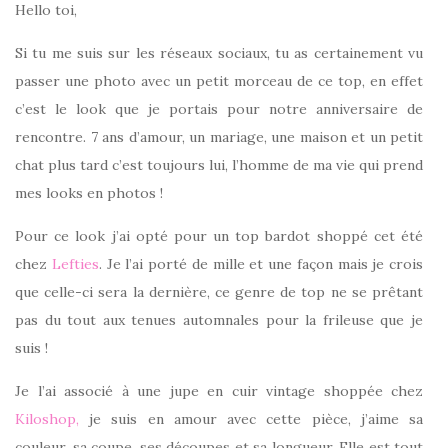
Hello toi,
Si tu me suis sur les réseaux sociaux, tu as certainement vu
passer une photo avec un petit morceau de ce top, en effet
c’est le look que je portais pour notre anniversaire de
rencontre. 7 ans d’amour, un mariage, une maison et un petit
chat plus tard c’est toujours lui, l’homme de ma vie qui prend
mes looks en photos !
Pour ce look j’ai opté pour un top bardot shoppé cet été
chez
Lefties
. Je l’ai porté de mille et une façon mais je crois
que celle-ci sera la dernière, ce genre de top ne se prêtant
pas du tout aux tenues automnales pour la frileuse que je
suis !
Je l’ai associé à une jupe en cuir vintage shoppée chez
Kiloshop,
je suis en amour avec cette pièce, j’aime sa
couleur, sa coupe, ses découpes et sa longueur. Elle est tout