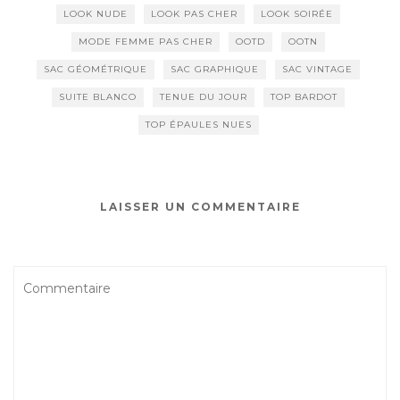
LOOK NUDE
LOOK PAS CHER
LOOK SOIRÉE
MODE FEMME PAS CHER
OOTD
OOTN
SAC GÉOMÉTRIQUE
SAC GRAPHIQUE
SAC VINTAGE
SUITE BLANCO
TENUE DU JOUR
TOP BARDOT
TOP ÉPAULES NUES
LAISSER UN COMMENTAIRE