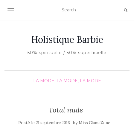
AFFICHER/MASQUER LA NAVIGATION
Holistique Barbie
50% spirituelle / 50% superficielle
LA MODE, LA MODE, LA MODE
Total nude
Posté le
by
21 septembre 2016
Miss GlamaZone