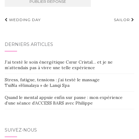
Navigation
WEDDING DAY
SAILOR
d'article
DERNIERS ARTICLES
J’ai testé le soin énergétique Cœur Cristal… et je ne
m’attendais pas à vivre une telle expérience
Stress, fatigue, tensions : j’ai testé le massage
TuiNa »Himalaya » de Lanqi Spa
Quand le mental appuie enfin sur pause : mon expérience
d’une séance d’ACCESS BARS avec Philippe
SUIVEZ-NOUS