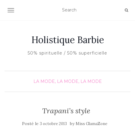
AFFICHER/MASQUER LA NAVIGATION
Holistique Barbie
50% spirituelle / 50% superficielle
LA MODE, LA MODE, LA MODE
Trapani’s style
Posté le
by
3 octobre 2013
Miss GlamaZone