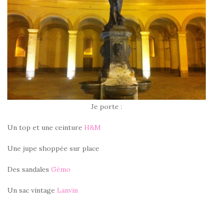
Je porte :
Un top et une ceinture
H&M
Une jupe shoppée sur place
Des sandales
Gémo
Un sac vintage
Lanvin