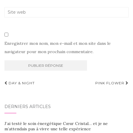
Enregistrer mon nom, mon e-mail et mon site dans le
navigateur pour mon prochain commentaire.
Navigation
DAY & NIGHT
PINK FLOWER
d'article
DERNIERS ARTICLES
J’ai testé le soin énergétique Cœur Cristal… et je ne
m’attendais pas à vivre une telle expérience