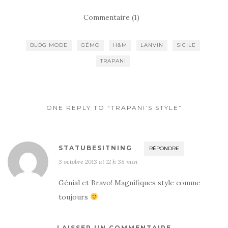
Commentaire (1)
BLOG MODE
GÉMO
H&M
LANVIN
SICILE
TRAPANI
ONE REPLY TO “TRAPANI’S STYLE”
STATUBESITNING
RÉPONDRE
3 octobre 2013 at 12 h 38 min
Génial et Bravo! Magnifiques style comme
toujours
LAISSER UN COMMENTAIRE