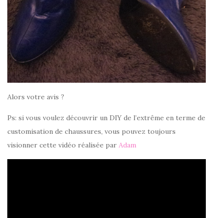
Alors votre avis ?
Ps: si vous voulez découvrir un DIY de l’extrême en terme de
customisation de chaussures, vous pouvez toujours
visionner cette vidéo réalisée par
Adam