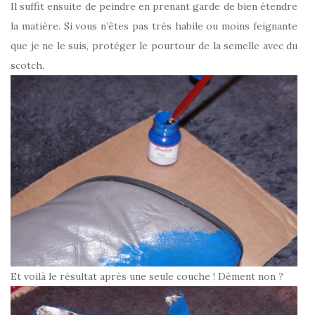
Il suffit ensuite de peindre en prenant garde de bien étendre
la matière. Si vous n’êtes pas très habile ou moins feignante
que je ne le suis, protéger le pourtour de la semelle avec du
scotch.
Et voilà le résultat après une seule couche ! Dément non ?