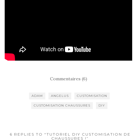
Commentaires (6)
ADAM
ANGELUS
CUSTOMISATION
CUSTOMISATION CHAUSSURES
DIY
6 REPLIES TO “TUTORIEL DIY CUSTOMISATION DE
CHAUSSURES !”