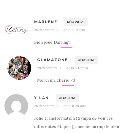
MARLENE
RÉPONDRE
26 décembre 2013 at 21 h 01 min
Bien joué Darling!!!
GLAMAZONE
RÉPONDRE
28 décembre 2013 at 16 h 17 min
Merci ma chérie <3
Y-LAN
RÉPONDRE
26 décembre 2013 at 22 h 28 min
Jolie transformation ! Sympa de voir les
différentes étapes (j’aime beaucoup le bleu