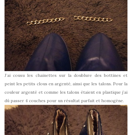
J’ai cousu les chainettes sur la doublure des bottines et
peint les petits clous en argenté, ainsi que les talons. Pour la
couleur argenté et comme les talons étaient en plastique j’ai
dû passer 4 couches pour un résultat parfait et homogène.