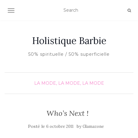
AFFICHER/MASQUER LA NAVIGATION
Holistique Barbie
50% spirituelle / 50% superficielle
LA MODE, LA MODE, LA MODE
Who’s Next !
Posté le
by
6 octobre 2011
Glamazone