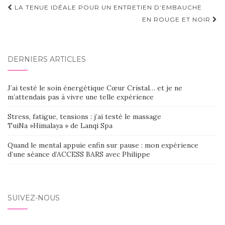
Navigation
LA TENUE IDÉALE POUR UN ENTRETIEN D’EMBAUCHE
d'article
EN ROUGE ET NOIR
DERNIERS ARTICLES
J’ai testé le soin énergétique Cœur Cristal… et je ne
m’attendais pas à vivre une telle expérience
Stress, fatigue, tensions : j’ai testé le massage
TuiNa »Himalaya » de Lanqi Spa
Quand le mental appuie enfin sur pause : mon expérience
d’une séance d’ACCESS BARS avec Philippe
SUIVEZ-NOUS