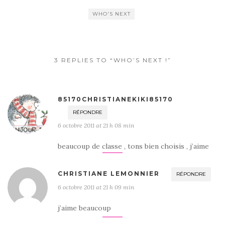
WHO'S NEXT
3 REPLIES TO “WHO’S NEXT !”
85170CHRISTIANEKIKI85170
RÉPONDRE
6 octobre 2011 at 21 h 08 min
beaucoup de classe , tons bien choisis , j’aime
CHRISTIANE LEMONNIER
RÉPONDRE
6 octobre 2011 at 21 h 09 min
j’aime beaucoup