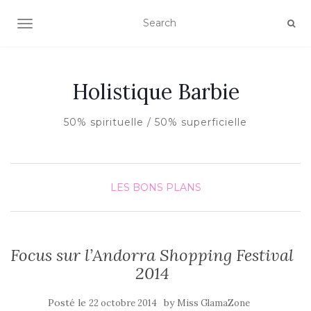
AFFICHER/MASQUER LA NAVIGATION
Holistique Barbie
50% spirituelle / 50% superficielle
LES BONS PLANS
Focus sur l’Andorra Shopping Festival
2014
Posté le
by
22 octobre 2014
Miss GlamaZone