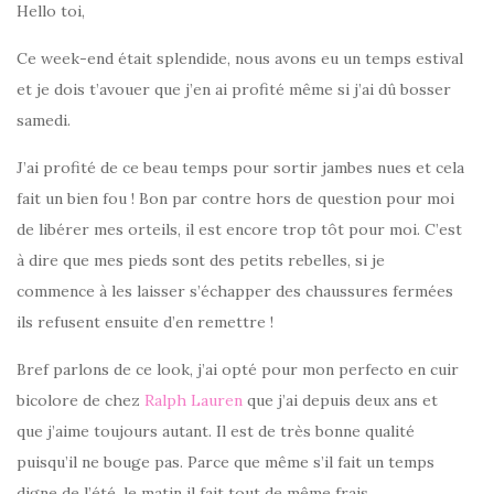
Hello toi,
Ce week-end était splendide, nous avons eu un temps estival
et je dois t’avouer que j’en ai profité même si j’ai dû bosser
samedi.
J’ai profité de ce beau temps pour sortir jambes nues et cela
fait un bien fou ! Bon par contre hors de question pour moi
de libérer mes orteils, il est encore trop tôt pour moi. C’est
à dire que mes pieds sont des petits rebelles, si je
commence à les laisser s’échapper des chaussures fermées
ils refusent ensuite d’en remettre !
Bref parlons de ce look, j’ai opté pour mon perfecto en cuir
bicolore de chez
Ralph Lauren
que j’ai depuis deux ans et
que j’aime toujours autant. Il est de très bonne qualité
puisqu’il ne bouge pas. Parce que même s’il fait un temps
digne de l’été, le matin il fait tout de même frais.