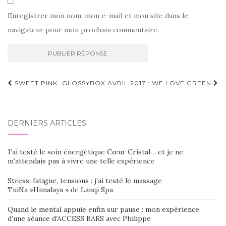
Enregistrer mon nom, mon e-mail et mon site dans le
navigateur pour mon prochain commentaire.
Navigation
SWEET PINK
GLOSSYBOX AVRIL 2017 : WE LOVE GREEN
d'article
DERNIERS ARTICLES
J’ai testé le soin énergétique Cœur Cristal… et je ne
m’attendais pas à vivre une telle expérience
Stress, fatigue, tensions : j’ai testé le massage
TuiNa »Himalaya » de Lanqi Spa
Quand le mental appuie enfin sur pause : mon expérience
d’une séance d’ACCESS BARS avec Philippe