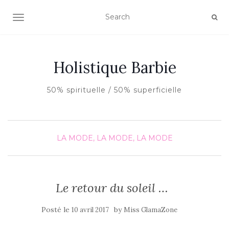
AFFICHER/MASQUER LA NAVIGATION
Holistique Barbie
50% spirituelle / 50% superficielle
LA MODE, LA MODE, LA MODE
Le retour du soleil …
Posté le
by
10 avril 2017
Miss GlamaZone