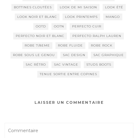
BOTTINES CLOUTÉES
LOOK DE MI SAISON
LOOK ÉTÉ
LOOK NOIR ET BLANC
LOOK PRINTEMPS
MANGO
OOTD
OOTN
PERFECTO CUIR
PERFECTO NOIR ET BLANC
PERFECTO RALPH LAUREN
ROBE 7/8EME
ROBE FLUIDE
ROBE ROCK
ROBE SOUS LE GENOU
SAC DESIGN
SAC GRAPHIQUE
SAC RÉTRO
SAC VINTAGE
STUDS BOOTS
TENUE SORTIE ENTRE COPINES
LAISSER UN COMMENTAIRE