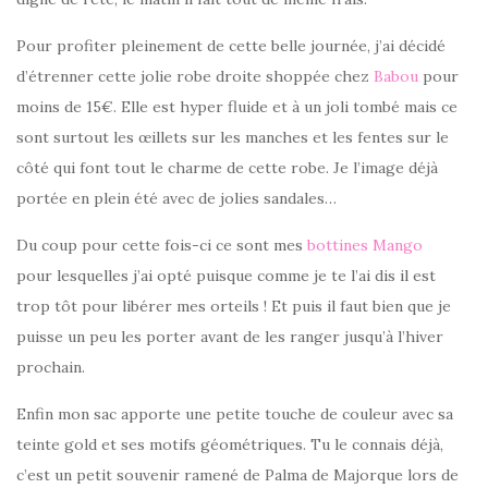
Pour profiter pleinement de cette belle journée, j’ai décidé
d’étrenner cette jolie robe droite shoppée chez
Babou
pour
moins de 15€. Elle est hyper fluide et à un joli tombé mais ce
sont surtout les œillets sur les manches et les fentes sur le
côté qui font tout le charme de cette robe. Je l’image déjà
portée en plein été avec de jolies sandales…
Du coup pour cette fois-ci ce sont mes
bottines Mango
pour lesquelles j’ai opté puisque comme je te l’ai dis il est
trop tôt pour libérer mes orteils ! Et puis il faut bien que je
puisse un peu les porter avant de les ranger jusqu’à l’hiver
prochain.
Enfin mon sac apporte une petite touche de couleur avec sa
teinte gold et ses motifs géométriques. Tu le connais déjà,
c’est un petit souvenir ramené de Palma de Majorque lors de