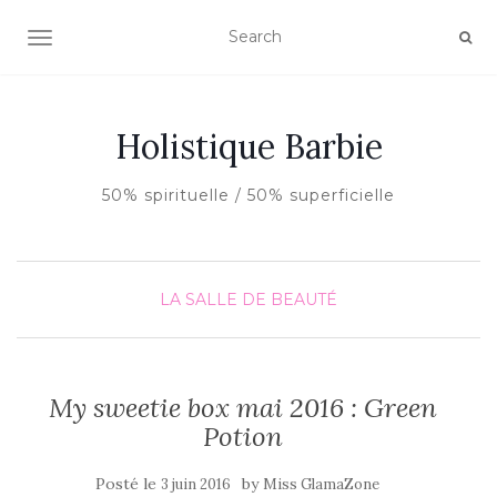
AFFICHER/MASQUER LA NAVIGATION
Holistique Barbie
50% spirituelle / 50% superficielle
LA SALLE DE BEAUTÉ
My sweetie box mai 2016 : Green
Potion
Posté le
by
3 juin 2016
Miss GlamaZone